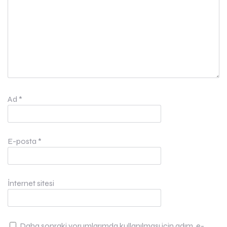
Ad
*
E-posta
*
İnternet sitesi
Daha sonraki yorumlarımda kullanılması için adım, e-