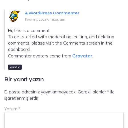
A WordPress Commenter
Kasım 9, 2024 at 11:05 am
Hi, this is a comment.
To get started with moderating, editing, and deleting
comments, please visit the Comments screen in the
dashboard.
Commenter avatars come from
Gravatar
.
Yanıtla
Bir yanıt yazın
E-posta adresiniz yayınlanmayacak.
Gerekli alanlar
*
ile
işaretlenmişlerdir
Yorum
*