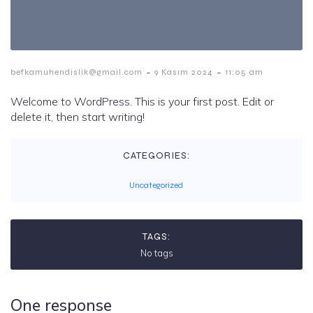
-
-
befkamuhendislik@gmail.com
9 Kasım 2024
11:05 am
Welcome to WordPress. This is your first post. Edit or
delete it, then start writing!
CATEGORIES:
Uncategorized
TAGS:
No tags
One response